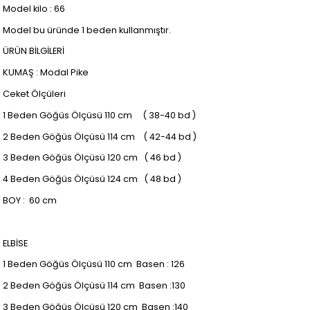
Model kilo : 66
Model bu üründe 1 beden kullanmıştır.
ÜRÜN BİLGİLERİ
KUMAŞ : Modal Pike
Ceket Ölçüleri
1 Beden Göğüs Ölçüsü 110 cm ( 38-40 bd )
2 Beden Göğüs Ölçüsü 114 cm ( 42-44 bd )
3 Beden Göğüs Ölçüsü 120 cm ( 46 bd )
4 Beden Göğüs Ölçüsü 124 cm ( 48 bd )
BOY : 60 cm
ELBİSE
1 Beden Göğüs Ölçüsü 110 cm Basen : 126
2 Beden Göğüs Ölçüsü 114 cm Basen :130
3 Beden Göğüs Ölçüsü 120 cm Basen :140