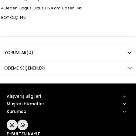
4 Beden Göğüs Ölçüsü 124 cm Basen :145
BOY ÖLÇ :145
YORUMLAR
(0)
ÖDEME SEÇENEKLERI
Alışveriş Bilgileri
Müşteri Hizmetleri
Kurumsal
E-BÜLTEN KAYIT