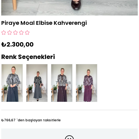
Piraye Moal Elbise Kahverengi
₺2.300,00
Renk Seçenekleri
Tükendi
Tükendi
₺766,67
`den başlayan taksitlerle