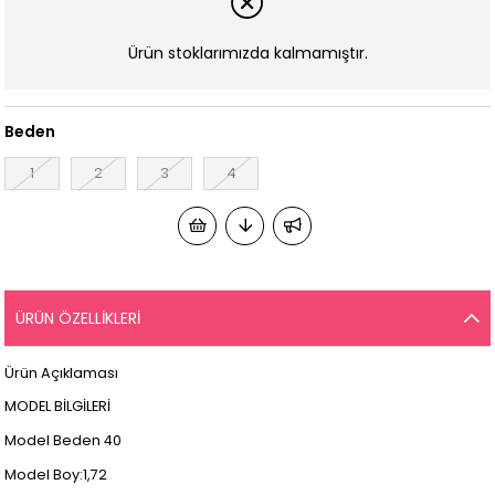
Ürün stoklarımızda kalmamıştır.
Beden
1
2
3
4
ÜRÜN ÖZELLIKLERI
Ürün Açıklaması
MODEL BİLGİLERİ
Model Beden 40
Model Boy:1,72