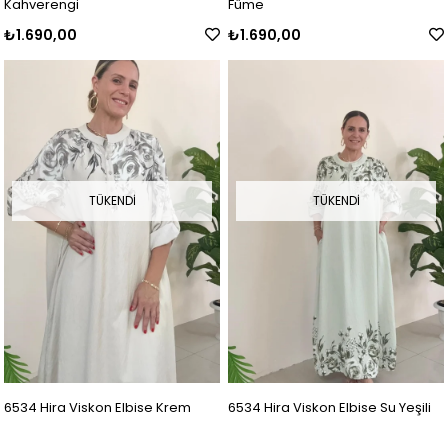
Kahverengi
Füme
₺1.690,00
₺1.690,00
TÜKENDI
TÜKENDI
6534 Hira Viskon Elbise Krem
6534 Hira Viskon Elbise Su Yeşili