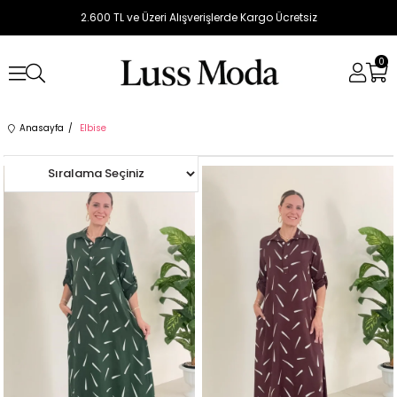
2.600 TL ve Üzeri Alışverişlerde Kargo Ücretsiz
0
Anasayfa
Elbise