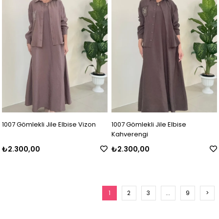
1007 Gömlekli Jile Elbise Vizon
1007 Gömlekli Jile Elbise
Kahverengi
₺2.300,00
₺2.300,00
1
2
3
...
9
>