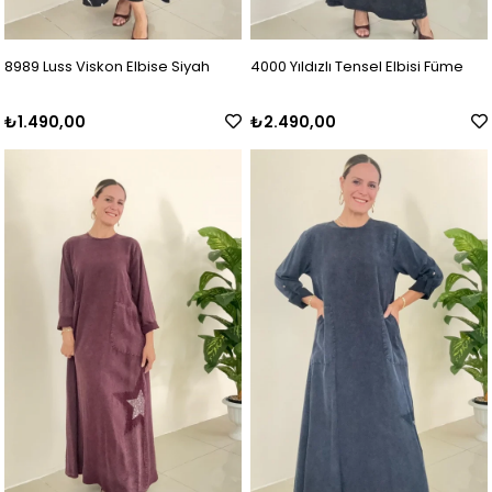
8989 Luss Viskon Elbise Siyah
4000 Yıldızlı Tensel Elbisi Füme
₺1.490,00
₺2.490,00