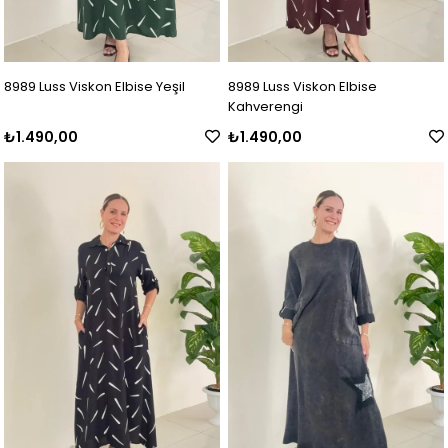
8989 Luss Viskon Elbise Yeşil
8989 Luss Viskon Elbise
Kahverengi
₺1.490,00
₺1.490,00