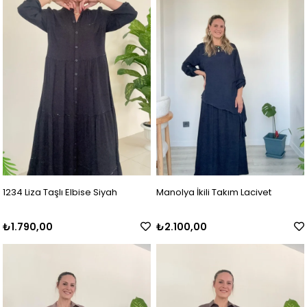
1234 Liza Taşlı Elbise Siyah
Manolya İkili Takım Lacivet
₺1.790,00
₺2.100,00