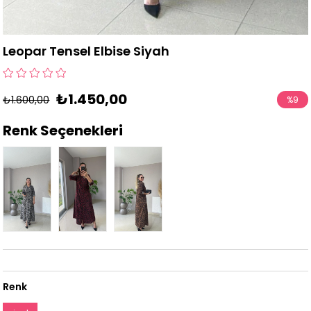
Leopar Tensel Elbise Siyah
₺1.450,00
₺1.600,00
%
9
İndirim
Renk Seçenekleri
Renk