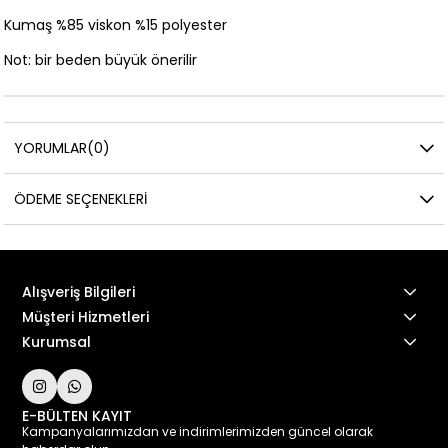
Kumaş %85 viskon %15 polyester
Not: bir beden büyük önerilir
YORUMLAR
(0)
ÖDEME SEÇENEKLERI
Alışveriş Bilgileri
Müşteri Hizmetleri
Kurumsal
E-BÜLTEN KAYIT
Kampanyalarımızdan ve indirimlerimizden güncel olarak