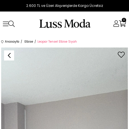
2.600 TL ve Üzeri Alışverişlerde Kargo Ücretsiz
0
Anasayfa
Elbise
Leopar Tensel Elbise Siyah