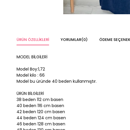
ÜRÜN ÖZELLIKLERI
YORUMLAR
(0)
ÖDEME SEÇENEK
MODEL BİLGİLERİ
Model Boy:1,72
Model kilo : 66
Model bu üründe 40 beden kullanmıştır.
ÜRÜN BİLGİLERİ
38 beden 112 cm basen
40 beden 116 cm basen
42 beden 120
cm basen
44 beden 124
cm basen
46 beden 128
cm basen