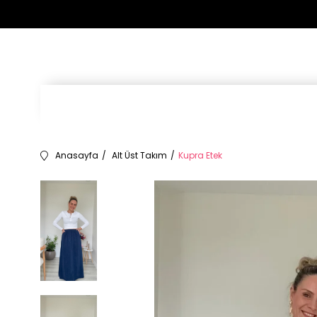
Anasayfa
Alt Üst Takım
Kupra Etek