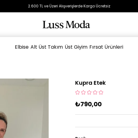
2.600 TL ve Üzeri Alışverişlerde Kargo Ücretsiz
Elbise
Alt Üst Takım
Üst Giyim
Fırsat Ürünleri
Kupra Etek
₺790,00