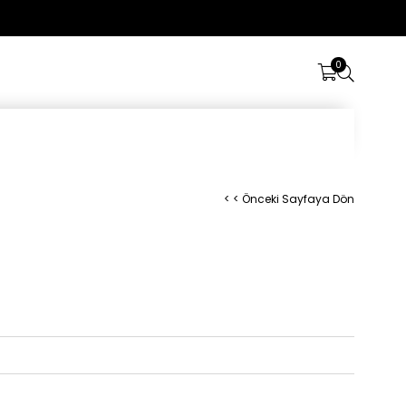
Üye Girişi
0
< < Önceki Sayfaya Dön