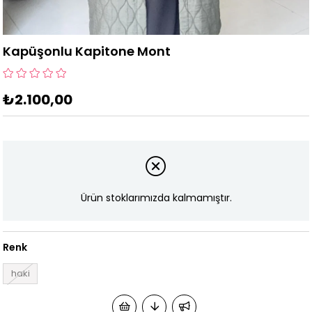
Kapüşonlu Kapitone Mont
₺2.100,00
Ürün stoklarımızda kalmamıştır.
Renk
haki