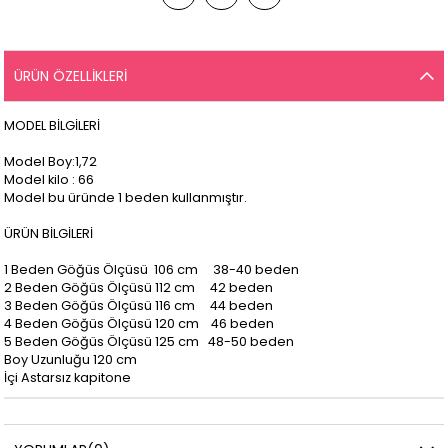
ÜRÜN ÖZELLIKLERI
MODEL BİLGİLERİ
Model Boy:1,72
Model kilo : 66
Model bu üründe 1 beden kullanmıştır.
ÜRÜN BİLGİLERİ
1 Beden Göğüs Ölçüsü 106 cm 38-40 beden
2 Beden Göğüs Ölçüsü 112 cm 42 beden
3 Beden Göğüs Ölçüsü 116 cm 44 beden
4 Beden Göğüs Ölçüsü 120 cm 46 beden
5 Beden Göğüs Ölçüsü 125 cm 48-50 beden
Boy Uzunluğu 120 cm
İçi Astarsız kapitone