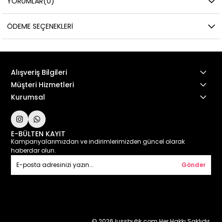
YORUMLAR
(0)
ÖDEME SEÇENEKLERI
Alışveriş Bilgileri
Müşteri Hizmetleri
Kurumsal
E-BÜLTEN KAYIT
Kampanyalarımızdan ve indirimlerimizden güncel olarak
haberdar olun.
Gönder
© 2026 lussbutik.com Her Hakkı Saklıdır.