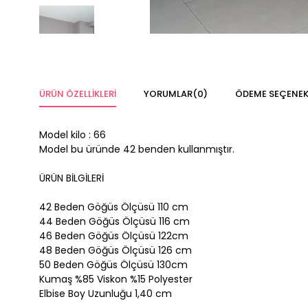
ÜRÜN ÖZELLIKLERI
YORUMLAR
(0)
ÖDEME SEÇENEK
Model kilo : 66
Model bu üründe 42 benden kullanmıştır.
ÜRÜN BİLGİLERİ
42 Beden Göğüs Ölçüsü 110 cm
44 Beden Göğüs Ölçüsü 116 cm
46 Beden Göğüs Ölçüsü 122cm
48 Beden Göğüs Ölçüsü 126 cm
50 Beden Göğüs Ölçüsü 130cm
Kumaş %85 Viskon %15 Polyester
Elbise Boy Uzunluğu 1,40 cm