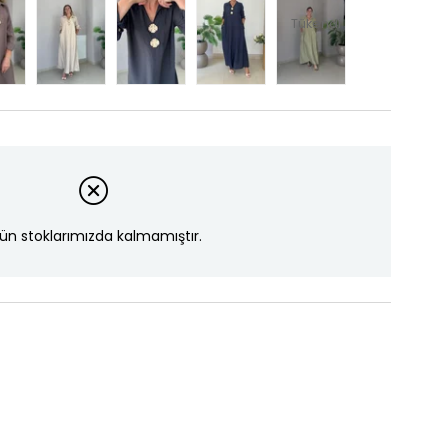
Tükendi
ün stoklarımızda kalmamıştır.