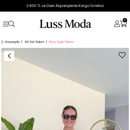
2.600 TL ve Üzeri Alışverişlerde Kargo Ücretsiz
0
Anasayfa
Alt Üst Takım
Duru Spor Takım