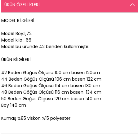
ÜRÜN ÖZELLIKLERI
MODEL BİLGİLERİ
Model Boy:1,72
Model kilo : 66
Model bu üründe 42 benden kullanmıştır.
ÜRÜN BİLGİLERİ
42 Beden Göğüs Ölçüsü 100 cm basen 120cm
44 Beden Göğüs Ölçüsü 106 cm basen 122 cm
46 Beden Göğüs Ölçüsü 114 cm basen 130 cm
48 Beden Göğüs Ölçüsü 116 cm basen 134 cm
50 Beden Göğüs Ölçüsü 120 cm basen 140 cm
Boy 140 cm
Kumaş %85 viskon %15 polyester