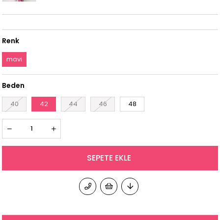
Renk
mavi
Beden
40
42
44
46
48