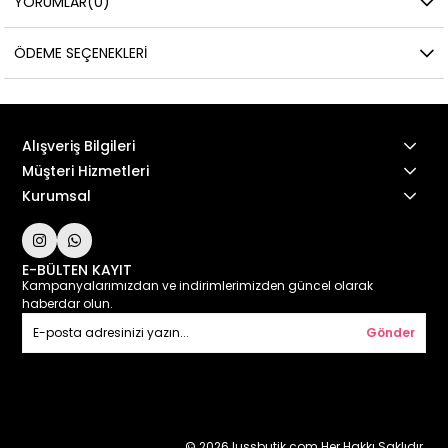
YORUMLAR
(0)
ÖDEME SEÇENEKLERI
Alışveriş Bilgileri
Müşteri Hizmetleri
Kurumsal
E-BÜLTEN KAYIT
Kampanyalarımızdan ve indirimlerimizden güncel olarak
haberdar olun.
Gönder
© 2026 lussbutik.com Her Hakkı Saklıdır.