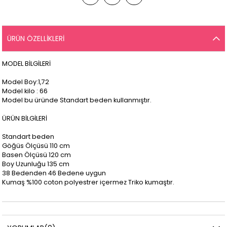
ÜRÜN ÖZELLIKLERI
MODEL BİLGİLERİ
Model Boy:1,72
Model kilo : 66
Model bu üründe Standart beden kullanmıştır.
ÜRÜN BİLGİLERİ
Standart beden
Göğüs Ölçüsü 110 cm
Basen Ölçüsü 120 cm
Boy Uzunluğu 135 cm
38 Bedenden 46 Bedene uygun
Kumaş %100 coton polyestrer içermez Triko kumaştır.