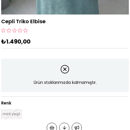
Cepli Triko Elbise
₺1.490,00
Ürün stoklarımızda kalmamıştır.
Renk
mint yeşil