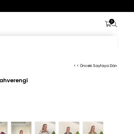
Üye Girişi
0
< < Önceki Sayfaya Dön
Kahverengi