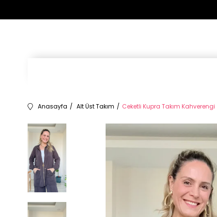
Anasayfa
Alt Üst Takım
Ceketli Kupra Takım Kahverengi