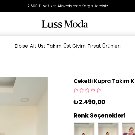
2.600 TL ve Üzeri Alışverişlerde Kargo Ücretsiz
Elbise
Alt Üst Takım
Üst Giyim
Fırsat Ürünleri
Ceketli Kupra Takım 
₺2.490,00
Renk Seçenekleri