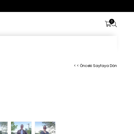
Üye Girişi
0
< < Önceki Sayfaya Dön