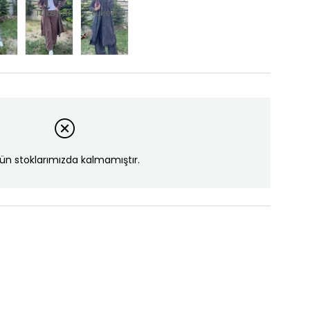
Tükendi
Tükendi
ün stoklarımızda kalmamıştır.