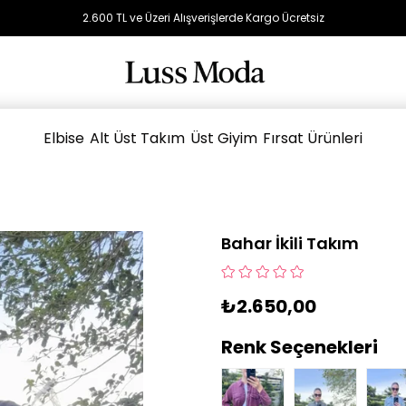
2.600 TL ve Üzeri Alışverişlerde Kargo Ücretsiz
Elbise
Alt Üst Takım
Üst Giyim
Fırsat Ürünleri
Bahar İkili Takım
₺2.650,00
Renk Seçenekleri