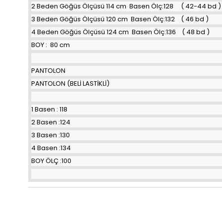
2 Beden Göğüs Ölçüsü 114 cm Basen Ölç:128 ( 42-44 bd )
3 Beden Göğüs Ölçüsü 120 cm Basen Ölç:132 ( 46 bd )
4 Beden Göğüs Ölçüsü 124 cm Basen Ölç:136 ( 48 bd )
BOY : 80 cm
PANTOLON
PANTOLON (BELİ LASTİKLİ)
1 Basen : 118
2 Basen :124
3 Basen :130
4 Basen :134
BOY ÖLÇ :100