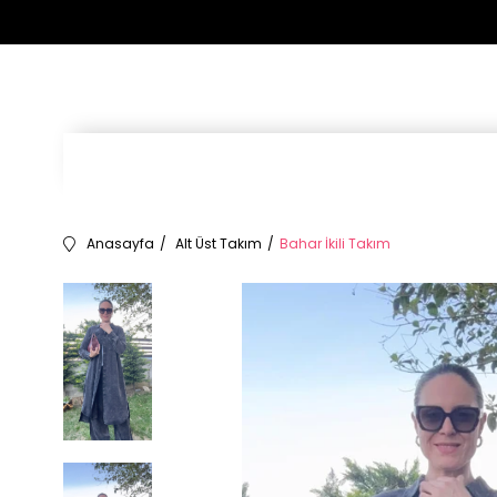
Anasayfa
Alt Üst Takım
Bahar İkili Takım