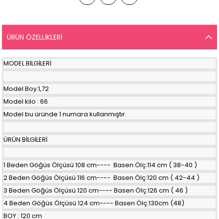
ÜRÜN ÖZELLIKLERI
MODEL BİLGİLERİ
Model Boy:1,72
Model kilo : 66
Model bu üründe 1 numara kullanmıştır.
ÜRÜN BİLGİLERİ
1 Beden Göğüs Ölçüsü 108 cm---- Basen Ölç:114 cm ( 38-40 )
2 Beden Göğüs Ölçüsü 116 cm---- Basen Ölç:120 cm ( 42-44 )
3 Beden Göğüs Ölçüsü 120 cm---- Basen Ölç:126 cm ( 46 )
4 Beden Göğüs Ölçüsü 124 cm---- Basen Ölç:130cm (48)
BOY : 120 cm