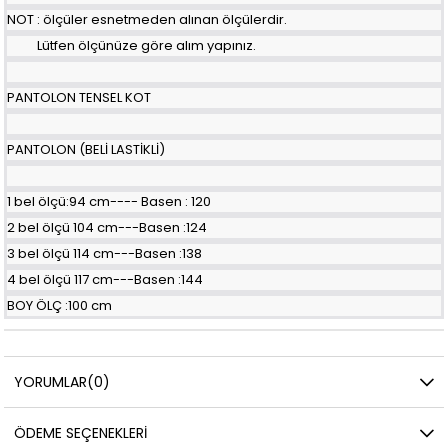
NOT : ölçüler esnetmeden alınan ölçülerdir.
Lütfen ölçünüze göre alım yapınız.
PANTOLON TENSEL KOT
PANTOLON (BELİ LASTİKLİ)
1 bel ölçü:94 cm---- Basen : 120
2 bel ölçü 104 cm---Basen :124
3 bel ölçü 114 cm---Basen :138
4 bel ölçü 117 cm---Basen :144
BOY ÖLÇ :100 cm
YORUMLAR
(0)
ÖDEME SEÇENEKLERI