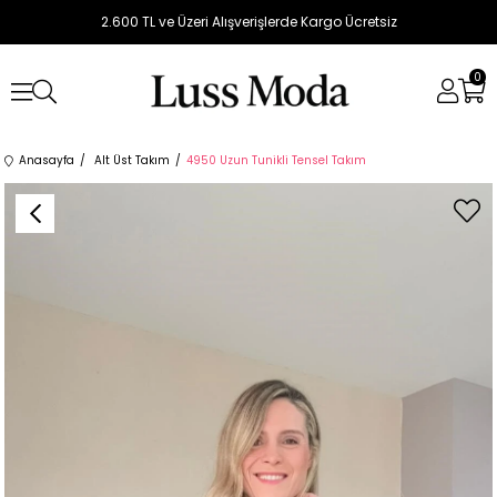
2.600 TL ve Üzeri Alışverişlerde Kargo Ücretsiz
0
Anasayfa
Alt Üst Takım
4950 Uzun Tunikli Tensel Takım