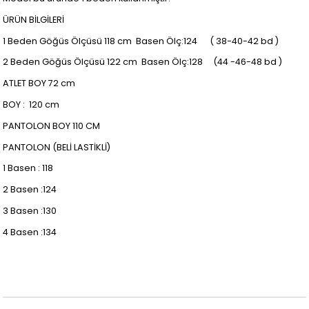
ÜRÜN BİLGİLERİ
1 Beden Göğüs Ölçüsü 118 cm Basen Ölç:124 ( 38-40-42 bd )
2 Beden Göğüs Ölçüsü 122 cm Basen Ölç:128 (44 -46-48 bd )
ATLET BOY 72 cm
BOY : 120 cm
PANTOLON BOY 110 CM
PANTOLON (BELİ LASTİKLİ)
1 Basen : 118
2 Basen :124
3 Basen :130
4 Basen :134