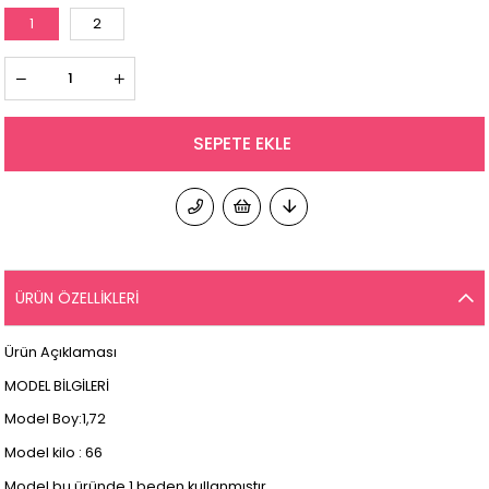
1
2
ÜRÜN ÖZELLIKLERI
Ürün Açıklaması
MODEL BİLGİLERİ
Model Boy:1,72
Model kilo : 66
Model bu üründe 1 beden kullanmıştır.