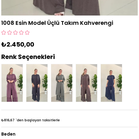
1008 Esin Model Üçlü Takım Kahverengi
₺2.450,00
Renk Seçenekleri
₺816,67
`den başlayan taksitlerle
Beden