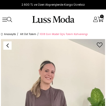
2.600 TL ve Üzeri Alışverişlerde Kargo Ücretsiz
0
Anasayfa
Alt Üst Takım
1008 Esin Model Üçlü Takım Kahverengi