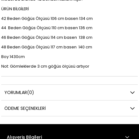
ÜRÜN BİLGİLERİ
42 Beden Göğüs Ölçüsü 106 cm basen 134 cm
44 Beden Göğüs Ölçüsü 110 cm basen 136 cm
46 Beden Göğüs Ölçüsü 114 cm basen 138 cm
48 Beden Göğüs Ölçüsü 117 cm basen 140 cm
Boy 1430cm
Not: Gömleklerde 3 cm göğüs ölçüsü artıyor
YORUMLAR
(0)
ÖDEME SEÇENEKLERI
Alışveriş Bilgileri