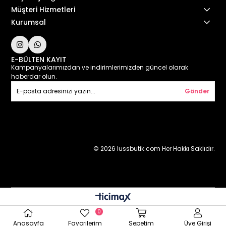
Müşteri Hizmetleri
Kurumsal
E-BÜLTEN KAYIT
Kampanyalarımızdan ve indirimlerimizden güncel olarak
haberdar olun.
Gönder
© 2026 lussbutik.com Her Hakkı Saklıdır.
0
Anasayfa
Favorilerim
Sepetim
Üye Girişi