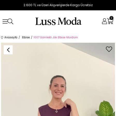
2.600 TL ve Üzeri Alışverişlerde Kargo Ücretsiz
0
Anasayfa
Elbise
1007 Gömlekli Jile Elbise Mürdüm